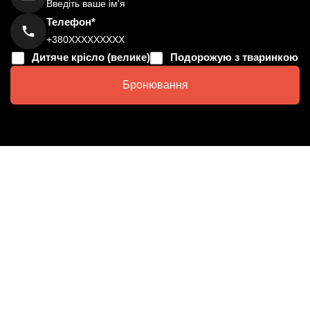
Телефон*
Дитяче крісло (велике)
Подорожую з тваринкою