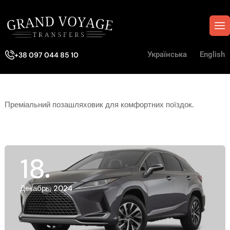
Українська
English
+38 097 044 85 10
Преміальний позашляховик для комфортних поїздок.
18
Декабрь, 2024