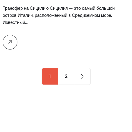
Трансфер на Сицилию Сицилия — это самый большой
остров Италии, расположенный в Средиземном море.
Известный…
1
2