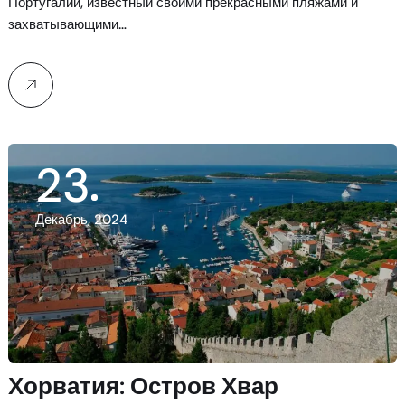
Португалии, известный своими прекрасными пляжами и
захватывающими…
23
Декабрь, 2024
Хорватия: Остров Хвар