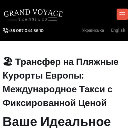
Українська
English
+38 097 044 85 10
🏖
Трансфер на Пляжные
Курорты Европы:
Международное Такси с
Фиксированной Ценой
Ваше Идеальное