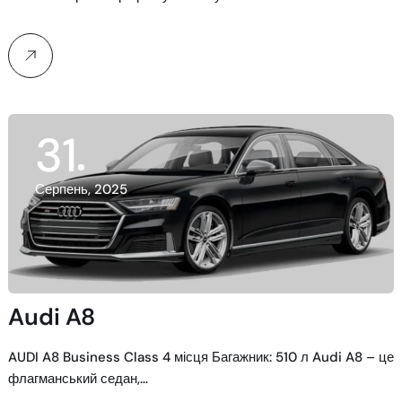
31
Серпень, 2025
Audi A8
AUDI A8 Business Class 4 місця Багажник: 510 л Audi A8 – це
флагманський седан,…