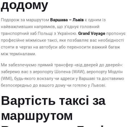
додому
Подорож за маршрутом
Варшава – Львів
є одним із
найважливіших напрямків, що з’єднує головний
транспортний хаб Польщі з Україною.
Grand Voyage
пропонує
професійне міжміське таксі, яке позбавляє вас необхідності
стояти в чергах на автобуси або переносити важкий багаж
між терміналами.
Ми забезпечуємо прямий трансфер «від дверей до дверей»:
заберемо вас з аеропорту Шопена (WAW), аеропорту Модлін
(WMI), будь-якого вокзалу чи адреси у Варшаві та доставимо
безпосередньо до вашого дому чи готелю у Львові.
Вартість таксі за
маршрутом