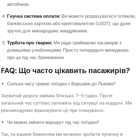
автобанах.
Гнучка система оплати:
Ви можете розрахуватися готівкою,
банківською карткою або криптовалютою (USDT), що дуже
зручно для міжнародних мандрівників.
Турбота про тварин:
Ми радо приймаємо пасажирів з
домашніми улюбленцями. Просто попередьте менеджера
про це під час бронювання.
FAQ: Що часто цікавить пасажирів?
Скільки часу триває поїздка з Варшави до Львова?
Зазвичай дорога займає близько 7–9 годин. Проте
загальний час суттєво залежить від ситуації на кордоні. Ми
рекомендуємо враховувати це при плануванні.
Чи можна змінити маршрут під час поїздки?
Так, за вашим бажанням ми можемо зробити зупинку в