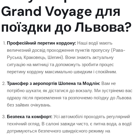
Grand Voyage для
поїздки до Львова?
Професійний перетин кордону:
Наші водії мають
величезний досвід проходження пунктів пропуску (Рава-
Руська, Краковець, Шегині). Вони знають актуальну
ситуацію на митниці та допоможуть зробити процес
перетину кордону максимально швидким і спокійним.
Трансфер з аеропортів Шопена та Модлін:
Вам не
потрібно шукати, як дістатися до вокзалу. Ми зустрінемо вас
одразу після приземлення та розпочнемо поїздку до Львова
без зайвих очікувань.
Безпека та комфорт:
Усі автомобілі проходять регулярний
технічний огляд. В салоні завжди чисто, є питна вода, а водії
дотримуються безпечного швидкісного режиму на