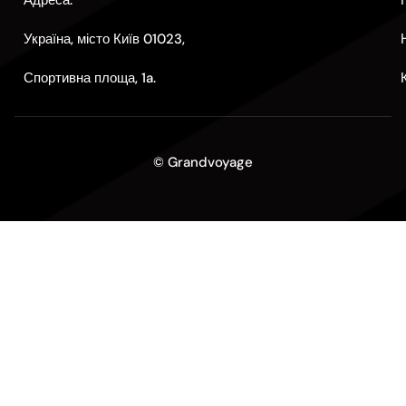
Адреса:
Україна, місто Київ 01023,
Спортивна площа, 1a.
© Grandvoyage
Політика конфіденційності
Політика Cookie
Умови надання послуг