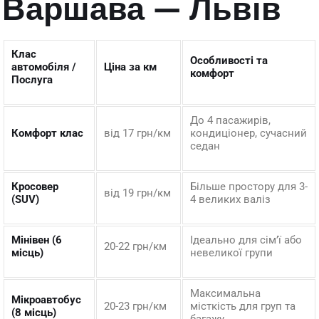
Варшава — Львів
Клас
Особливості та
автомобіля /
Ціна за км
комфорт
Послуга
До 4 пасажирів,
Комфорт клас
від 17 грн/км
кондиціонер, сучасний
седан
Кросовер
Більше простору для 3-
від 19 грн/км
(SUV)
4 великих валіз
Мінівен (6
Ідеально для сім’ї або
20-22 грн/км
місць)
невеликої групи
Максимальна
Мікроавтобус
20-23 грн/км
місткість для груп та
(8 місць)