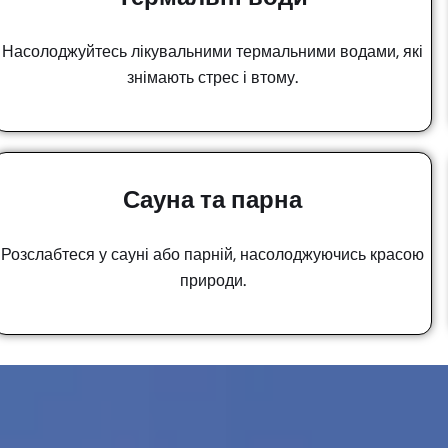
Насолоджуйтесь лікувальними термальними водами, які
знімають стрес і втому.
Сауна та парна
Розслабтеся у сауні або парній, насолоджуючись красою
природи.