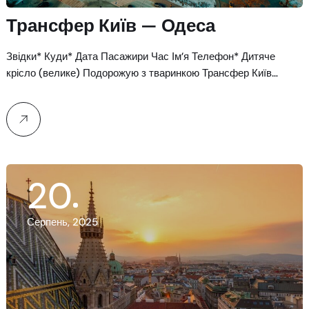
Трансфер Київ — Одеса
Звідки* Куди* Дата Пасажири Час Ім’я Телефон* Дитяче
крісло (велике) Подорожую з тваринкою Трансфер Київ…
20
Серпень, 2025