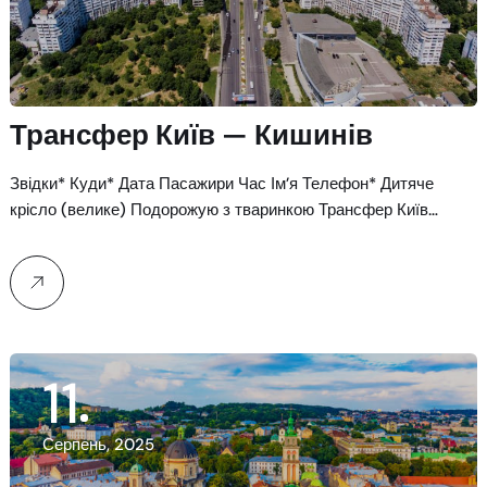
Трансфер Київ — Кишинів
Звідки* Куди* Дата Пасажири Час Ім’я Телефон* Дитяче
крісло (велике) Подорожую з тваринкою Трансфер Київ…
11
Серпень, 2025