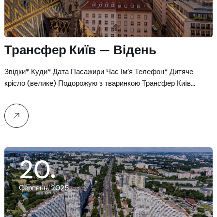
Трансфер Київ — Відень
Звідки* Куди* Дата Пасажири Час Ім’я Телефон* Дитяче
крісло (велике) Подорожую з тваринкою Трансфер Київ…
20
Серпень, 2025