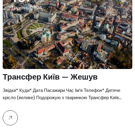
Грудень, 2024
Трансфер Київ — Жешув
Звідки* Куди* Дата Пасажири Час Ім’я Телефон* Дитяче
крісло (велике) Подорожую з тваринкою Трансфер Київ…