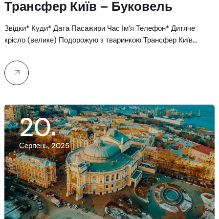
Трансфер Київ – Буковель​
Звідки* Куди* Дата Пасажири Час Ім’я Телефон* Дитяче
крісло (велике) Подорожую з тваринкою Трансфер Київ…
20
Серпень, 2025