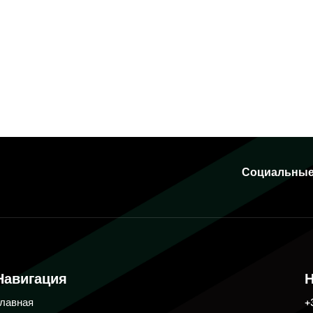
Социальные
Навигация
Н
Главная
+