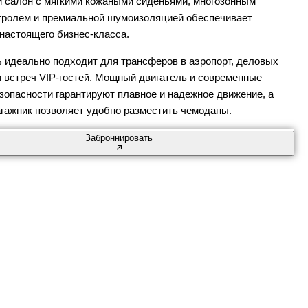
 салон с мягкими кожаными сиденьями, многозонным
тролем и премиальной шумоизоляцией обеспечивает
настоящего бизнес-класса.
 идеально подходит для трансферов в аэропорт, деловых
и встреч VIP-гостей. Мощный двигатель и современные
зопасности гарантируют плавное и надежное движение, а
гажник позволяет удобно разместить чемоданы.
Заброннировать