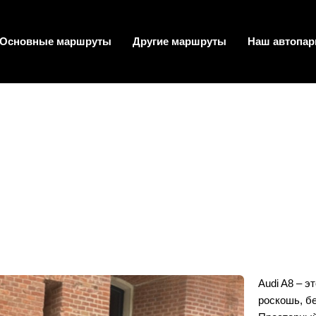
Основные маршруты
Другие маршруты
Наш автопар
Audi A8 – э
роскошь, б