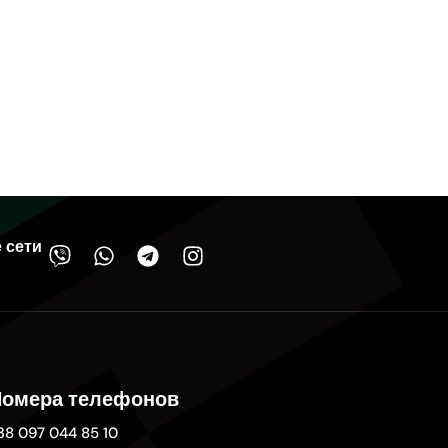
 сети
омера телефонов
38 097 044 85 10