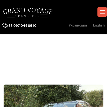
Українська
English
+38 097 044 85 10