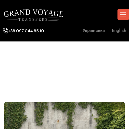
Українська
English
+38 097 044 85 10