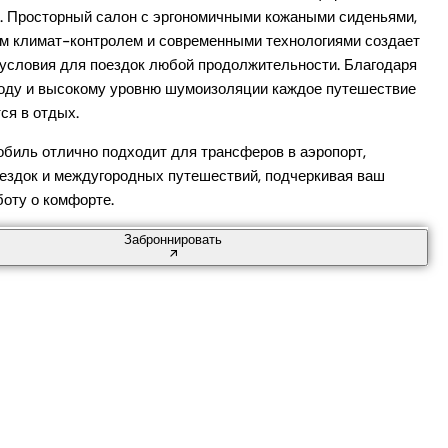
. Просторный салон с эргономичными кожаными сиденьями,
м климат-контролем и современными технологиями создает
условия для поездок любой продолжительности. Благодаря
оду и высокому уровню шумоизоляции каждое путешествие
ся в отдых.
обиль отлично подходит для трансферов в аэропорт,
ездок и междугородных путешествий, подчеркивая ваш
боту о комфорте.
Заброннировать