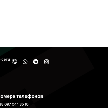
 сети
омера телефонов
38 097 044 85 10