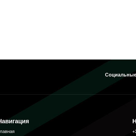
Социальные
Навигация
Н
Главная
+