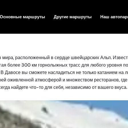
Основные маршруты
Другие маршруты
Наш автопар
ов мира, расположенный в сердце швейцарских Альп. Изве
агая более 300 км горнолыжных трасс для любого уровня по
 В Давосе вы сможете насладиться не только катанием на лы
воей оживленной атмосферой и множеством ресторанов, гд
егда найдете что-то для себя, независимо от вашего вкуса.