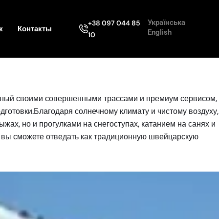
Українська
+38 097 044 85
к
Контакты
English
10
стный своими совершенными трассами и премиум сервисом,
дготовки.Благодаря солнечному климату и чистому воздуху,
жах, но и прогулками на снегоступах, катанием на санях и
е вы сможете отведать как традиционную швейцарскую