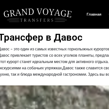
Главная
Трансфер в Давос
Давос - это один из самых известных горнолыжных курорт
Давос привлекает туристов со всех уголков планеты, предл
этот курорт станет идеальным местом для активного отдыха.
экскурсиями на собачьих упряжках.Давос также славится с
кухню, так и блюда международной гастрономии. Здесь вы вс