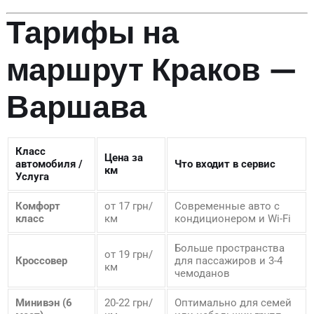
Тарифы на
маршрут Краков —
Варшава
Класс
Цена за
автомобиля /
Что входит в сервис
км
Услуга
Комфорт
от 17 грн/
Современные авто с
класс
км
кондиционером и Wi-Fi
Больше пространства
от 19 грн/
Кроссовер
для пассажиров и 3-4
км
чемоданов
Минивэн (6
20-22 грн/
Оптимально для семей