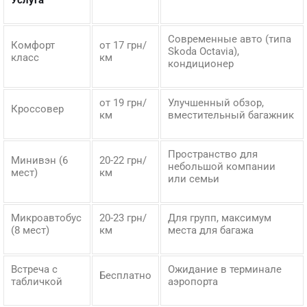
Услуга
Современные авто (типа
Комфорт
от 17 грн/
Skoda Octavia),
класс
км
кондиционер
от 19 грн/
Улучшенный обзор,
Кроссовер
км
вместительный багажник
Пространство для
Минивэн (6
20-22 грн/
небольшой компании
мест)
км
или семьи
Микроавтобус
20-23 грн/
Для групп, максимум
(8 мест)
км
места для багажа
Встреча с
Ожидание в терминале
Бесплатно
табличкой
аэропорта