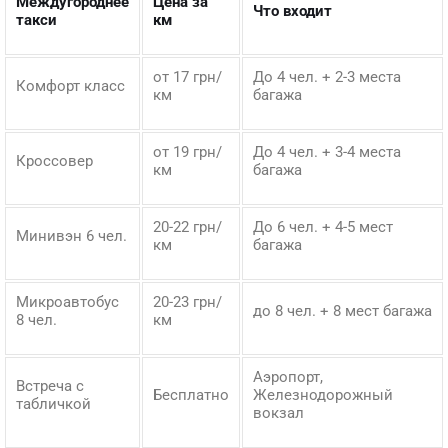
Междугороднее
Цена за
Что входит
такси
км
от 17 грн/
До 4 чел. + 2-3 места
Комфорт класс
км
багажа
от 19 грн/
До 4 чел. + 3-4 места
Кроссовер
км
багажа
20-22 грн/
До 6 чел. + 4-5 мест
Минивэн 6 чел.
км
багажа
Микроавтобус
20-23 грн/
до 8 чел. + 8 мест багажа
8 чел.
км
Аэропорт,
Встреча с
Бесплатно
Железнодорожный
табличкой
вокзал